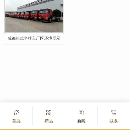
成都箱式半挂车厂区环境展示
首页
产品
新闻
联系