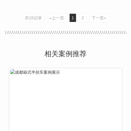
共15记录
«上一页
1
2
下一页»
相关案例推荐