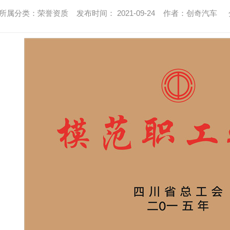
所属分类：荣誉资质 发布时间： 2021-09-24 作者：创奇汽车