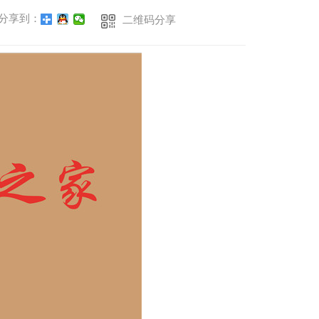
分享到：
二维码分享