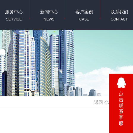
服务中心
新闻中心
客户案例
联系我们
SERVICE
NEWS
CASE
CONTACT
点
击
返回
联
系
客
服