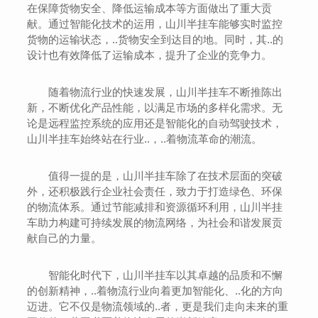
在保障货物安全、降低运输成本等方面做出了重大贡
献。通过智能化技术的运用，山川半挂车能够实时监控
货物的运输状态，..货物安全到达目的地。同时，其..的
设计也有效降低了运输成本，提升了企业的竞争力。
随着物流行业的快速发展，山川半挂车不断推陈出
新，不断优化产品性能，以满足市场的多样化需求。无
论是远程监控系统的应用还是智能化的自动驾驶技术，
山川半挂车始终站在行业..，..着物流革命的潮流。
值得一提的是，山川半挂车除了在技术层面的突破
外，还积极践行企业社会责任，致力于打造绿色、环保
的物流体系。通过节能减排和资源循环利用，山川半挂
车助力构建可持续发展的物流网络，为社会和谐发展贡
献自己的力量。
智能化时代下，山川半挂车以其卓越的品质和不懈
的创新精神，..着物流行业向着更加智能化、..化的方向
迈进。它不仅是物流领域的..者，更是我们走向未来的重