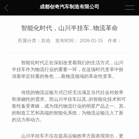
成都创奇汽车制造有限公司
智能化时代，山川半挂车..物流革命
所属分类：其他 发布时间： 2026-01-15 作者：
智能化时代正在深刻改变着我们的生活方式，山川
半挂车作为物流行业的重要一环，在这场时代变革中扮
演着举足轻重的角色，..着物流领域的革命性变革。
传统的物流运输方式已经无法满足当代社会对效率
和准确性的需求。而山川半挂车以其..的智能化技术和可
靠性备受青睐，成为现代物流行业的明星产品之一。其..
的制造工艺和高端的智能化系统，为物流运输注入了新
的活力和动力。
山川半挂车不仅在提高运输效率方面表现突出，更