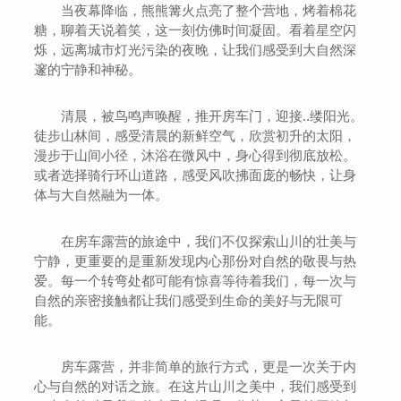
当夜幕降临，熊熊篝火点亮了整个营地，烤着棉花
糖，聊着天说着笑，这一刻仿佛时间凝固。看着星空闪
烁，远离城市灯光污染的夜晚，让我们感受到大自然深
邃的宁静和神秘。
清晨，被鸟鸣声唤醒，推开房车门，迎接..缕阳光。
徒步山林间，感受清晨的新鲜空气，欣赏初升的太阳，
漫步于山间小径，沐浴在微风中，身心得到彻底放松。
或者选择骑行环山道路，感受风吹拂面庞的畅快，让身
体与大自然融为一体。
在房车露营的旅途中，我们不仅探索山川的壮美与
宁静，更重要的是重新发现内心那份对自然的敬畏与热
爱。每一个转弯处都可能有惊喜等待着我们，每一次与
自然的亲密接触都让我们感受到生命的美好与无限可
能。
房车露营，并非简单的旅行方式，更是一次关于内
心与自然的对话之旅。在这片山川之美中，我们感受到