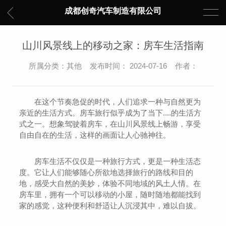
成都创奇汽车制造有限公司
山川风景线上的移动之家：房车生活指南
所属分类：其他 发布时间： 2024-07-16 作者：
在这个节奏急促的时代，人们追求一种与自然更为
亲近的生活方式。房车旅行似乎成为了当下....的生活方
式之一。想象驾驶着房车，在山川风景线上畅游，享受
自由自在的生活，这样的画面让人心驰神往。
房车生活不仅仅是一种旅行方式，更是一种生活态
度。它让人们能够随心所欲地选择旅行的路线和目的
地，感受大自然的美妙，体验不同地域的风土人情。在
房车里，拥有一个可以移动的小屋，随时随地都能找到
家的感觉，这种便利和舒适让人沉浸其中，难以自拔。