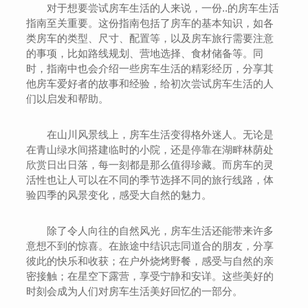
对于想要尝试房车生活的人来说，一份..的房车生活
指南至关重要。这份指南包括了房车的基本知识，如各
类房车的类型、尺寸、配置等，以及房车旅行需要注意
的事项，比如路线规划、营地选择、食材储备等。同
时，指南中也会介绍一些房车生活的精彩经历，分享其
他房车爱好者的故事和经验，给初次尝试房车生活的人
们以启发和帮助。
在山川风景线上，房车生活变得格外迷人。无论是
在青山绿水间搭建临时的小院，还是停靠在湖畔林荫处
欣赏日出日落，每一刻都是那么值得珍藏。而房车的灵
活性也让人可以在不同的季节选择不同的旅行线路，体
验四季的风景变化，感受大自然的魅力。
除了令人向往的自然风光，房车生活还能带来许多
意想不到的惊喜。在旅途中结识志同道合的朋友，分享
彼此的快乐和收获；在户外烧烤野餐，感受与自然的亲
密接触；在星空下露营，享受宁静和安详。这些美好的
时刻会成为人们对房车生活美好回忆的一部分。