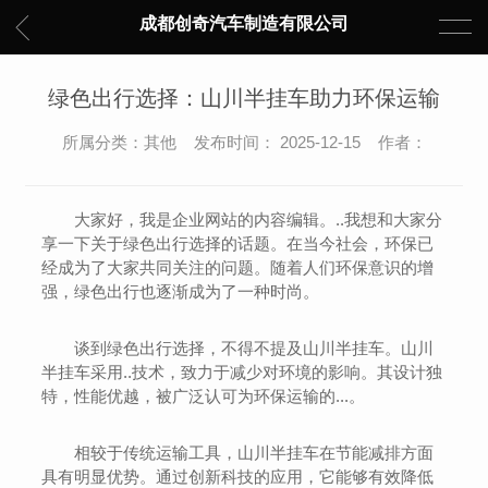
成都创奇汽车制造有限公司
绿色出行选择：山川半挂车助力环保运输
所属分类：其他 发布时间： 2025-12-15 作者：
大家好，我是企业网站的内容编辑。..我想和大家分
享一下关于绿色出行选择的话题。在当今社会，环保已
经成为了大家共同关注的问题。随着人们环保意识的增
强，绿色出行也逐渐成为了一种时尚。
谈到绿色出行选择，不得不提及山川半挂车。山川
半挂车采用..技术，致力于减少对环境的影响。其设计独
特，性能优越，被广泛认可为环保运输的...。
相较于传统运输工具，山川半挂车在节能减排方面
具有明显优势。通过创新科技的应用，它能够有效降低