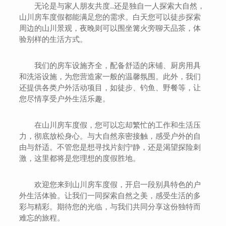
无论是与家人朋友共度..还是独自一人探索大自然，
山川房车度假都能满足您的需求。白天您可以徒步探索
周边的山川景观，夜晚则可以围坐篝火旁聊天品茶，体
验别样的生活方式。
我们的房车设施齐全，配备舒适的床铺、厨房用具
和洗浴设施，为您营造家一般的温馨氛围。此外，我们
还提供各类户外活动项目，如徒步、钓鱼、野餐等，让
您尽情享受户外生活乐趣。
在山川房车度假，您可以忘却繁忙的工作和生活压
力，彻底放松身心。与大自然亲密接触，感受户外的自
由与舒适。不管您是想寻找片刻宁静，还是渴望探险刺
激，这里都将是您理想的度假胜地。
欢迎您来到山川房车度假，开启一段别具特色的户
外生活体验。让我们一同探索自然之美，感受生活的多
彩与精彩。期待您的光临，与我们共同分享这份独特而
难忘的旅程。