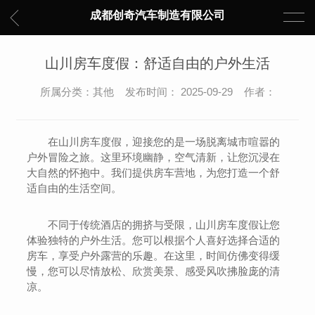
成都创奇汽车制造有限公司
山川房车度假：舒适自由的户外生活
所属分类：其他 发布时间： 2025-09-29 作者：
在山川房车度假，迎接您的是一场脱离城市喧嚣的
户外冒险之旅。这里环境幽静，空气清新，让您沉浸在
大自然的怀抱中。我们提供房车营地，为您打造一个舒
适自由的生活空间。
不同于传统酒店的拥挤与受限，山川房车度假让您
体验独特的户外生活。您可以根据个人喜好选择合适的
房车，享受户外露营的乐趣。在这里，时间仿佛变得缓
慢，您可以尽情放松、欣赏美景、感受风吹拂脸庞的清
凉。