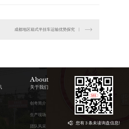
成都地区箱式半挂车运输优势探究
讯
关于我们
创奇简介
生产现场
您有
条未读询盘信息!
3
团队风采