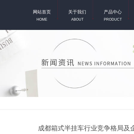
网站首页
关于我们
产品中心
HOME
ABOUT
PRODUCT
成都箱式半挂车行业竞争格局及