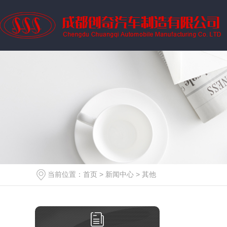
当前位置：
首页
>
新闻中心
>
其他