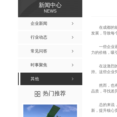
新闻中心
NEWS
企业新闻
在成都的
发展，导致每
行业动态
一些企业
常见问答
力的价格，吸
时事聚焦
在这激烈
持。这些企业
其他
然而，也
品质，寻找差
热门推荐
总的来说
新，提升核心