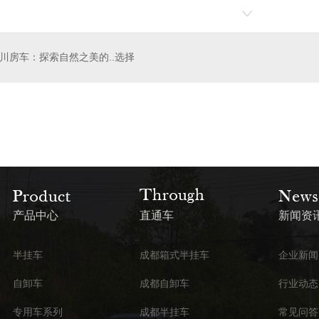
川房车：探索自然之美的..选择
挂车
成都自卸车
产品中心
直通车
新闻资
半挂车
成都箱式半挂车
企业新闻
自卸车
成都自卸车
行业动态
专用车系列
成都半挂车
常见问答