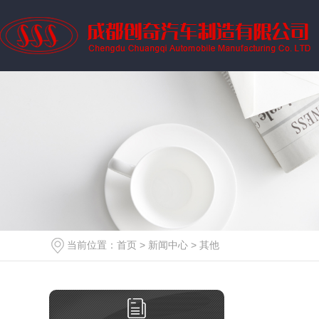
当前位置：
首页
>
新闻中心
>
其他