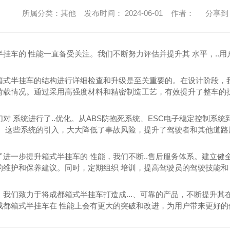
所属分类：其他 发布时间： 2024-06-01 作者：
分享到
半挂车的 性能一直备受关注。我们不断努力评估并提升其 水平，..
箱式半挂车的结构进行详细检查和升级是至关重要的。在设计阶段，
荷载情况。通过采用高强度材料和精密制造工艺，有效提升了整车的
对 系统进行了..优化。从ABS防抱死系统、ESC电子稳定控制系
能。这些系统的引入，大大降低了事故风险，提升了驾驶者和其他道路
了进一步提升箱式半挂车的 性能，我们不断..售后服务体系。建立
的维护和保养建议。同时，定期组织 培训，提高驾驶员的驾驶技能和 
，我们致力于将成都箱式半挂车打造成...、可靠的产品，不断提升其
成都箱式半挂车在 性能上会有更大的突破和改进，为用户带来更好的