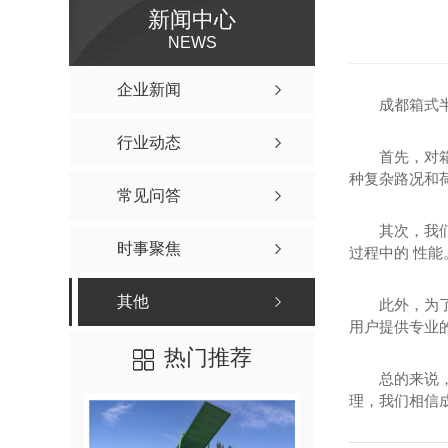
新闻中心
NEWS
企业新闻
成都箱式
行业动态
首先，对
种复杂路况和
常见问答
其次，我们
时事聚焦
过程中的 性
其他
此外，为
用户提供专业
热门推荐
总的来说
理，我们相信