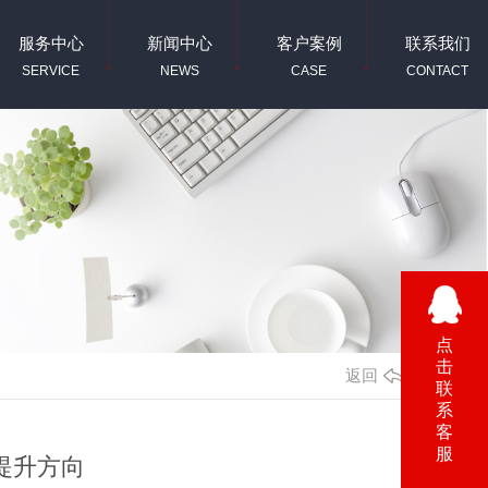
服务中心
新闻中心
客户案例
联系我们
SERVICE
NEWS
CASE
CONTACT
点
击
返回
联
系
客
服
提升方向