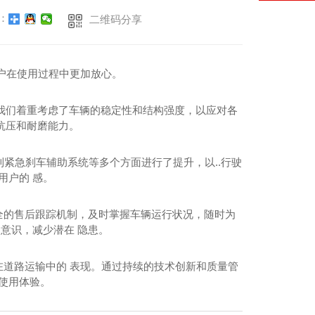
：
二维码分享
用户在使用过程中更加放心。
我们着重考虑了车辆的稳定性和结构强度，以应对各
抗压和耐磨能力。
统到紧急刹车辅助系统等多个方面进行了提升，以..行驶
用户的 感。
健全的售后跟踪机制，及时掌握车辆运行状况，随时为
意识，减少潜在 隐患。
在道路运输中的 表现。通过持续的技术创新和质量管
使用体验。