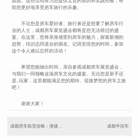
面面。这些活动将为您提供宝贵的知识和实践经验，帮
助您更好地享受房车旅行的乐趣。
不论您是房车爱好者、旅行者还是想要了解房车行
业的人士，成都房车展览盛会都将是您无法错过的盛
宴。在这里，您将亲身感受到房车的魅力，探索新潮的
趋势，结识志同道合的朋友。记得安排您的时间，参加
这个令人难以忘怀的活动！
希望您能抽出时间，亲自参观成都房车展览盛会，
与我们一同领略这场房车文化的盛宴。无论您是新手还
是..玩家，这里都能满足您的期待。迎接梦想的房车之旅
吧！
谢谢大家！
成都房车租赁攻略：便捷灵活的房车租赁服务，为您开启舒适旅程
成都半挂车