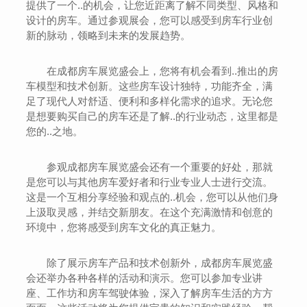
提供了一个..的机会，让您近距离了解不同类型、风格和
设计的房车。通过参观展会，您可以感受到房车行业创
新的脉动，领略到未来的发展趋势。
在成都房车展览盛会上，您将有机会看到..推出的房
车模型和技术创新。这些房车设计独特，功能齐全，满
足了现代人对舒适、便利和多样化需求的追求。无论您
是想要购买自己的房车还是了解..的行业动态，这里都是
您的..之地。
参观成都房车展览盛会还有一个重要的好处，那就
是您可以与其他房车爱好者和行业专业人士进行交流。
这是一个互相分享经验和观点的..机会，您可以从他们身
上汲取灵感，并结交新朋友。在这个充满激情和创意的
环境中，您将感受到房车文化的真正魅力。
除了展示房车产品和技术创新外，成都房车展览盛
会还举办各种各样的活动和演示。您可以参加专业讲
座、工作坊和房车驾驶体验，深入了解房车生活的方方