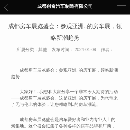
成都创奇汽车制造有限公司
成都房车展览盛会：参观亚洲..的房车展，领
略新潮趋势
所属分类：其他 发布时间： 2024-01-09 作者：
成都房车展览盛会：参观亚洲..的房车展，领略新潮
趋势
大家好！..我想和大家分享一个非常令人期待的活动
——成都房车展览盛会。这是亚洲..的房车展，为您带来
了无与伦比的体验，让您领略到..的房车潮流。
成都房车展览盛会是房车爱好者和业内专业人士的
聚集地。这个盛会汇集了各种各样的房车品牌和厂商，