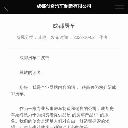
成都创奇汽车制造有限公司
成都房车
所属分类：其他 发布时间： 2023-10-02 作者：
成都房车白皮书
尊敬的读者，
您好！我是企业网站内容编辑，..很高兴为您介绍成
都房车。
作为一家专业从事房车制造和销售的公司，成都房
车始终致力于为消费者提供品质 的房车产品和..的服
务。我们的使命是满足人们对自由、舒适和探索的渴
望，让房车生活成为一种激动人心的体验。