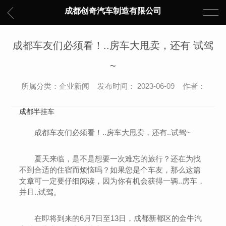
成都创奇汽车制造有限公司
成都车友们必须看！..房车大甩卖，还有 试驾
~
所属分类：企业新闻 发布时间： 2023-06-09 作者：
成都半挂车
成都车友们必须看！..房车大甩卖，还有..试驾~
夏天来临，是不是想要一次难忘的旅行？还在为找
不到合适的住宿而烦恼吗？如果您是个车友，那么这篇
文章可一定要仔细阅读，因为你有机会获得一辆..房车，
并且..试驾。
在即将到来的6月7日至13日，成都新都区的金牛汽