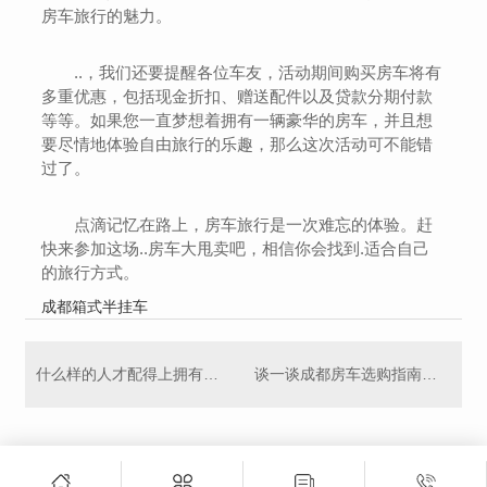
房车旅行的魅力。
..，我们还要提醒各位车友，活动期间购买房车将有
多重优惠，包括现金折扣、赠送配件以及贷款分期付款
等等。如果您一直梦想着拥有一辆豪华的房车，并且想
要尽情地体验自由旅行的乐趣，那么这次活动可不能错
过了。
点滴记忆在路上，房车旅行是一次难忘的体验。赶
快来参加这场..房车大甩卖吧，相信你会找到.适合自己
的旅行方式。
成都箱式半挂车
什么样的人才配得上拥有房车？看看这里的精品车型就知道了！
谈一谈成都房车选购指南，应该看哪些方面呢？