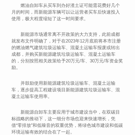
燃油自卸车从买车到办好渣土证可能需花费好几个
月的时间，而新能源车辆可以让运营者买车后快速投入
使用，极大程度缩短了这一时间要求。
新能源市场通常离不开政策的大力支持，此前成都
就发布文件明确了，对于在2023年12月底前将本市注册
的燃油燃气建筑垃圾运输车、混凝土运输车报废或转出
成都，并购买新能源建筑垃圾运输车、混凝土运输车
的，分别按照相关政策给予20万元/车、30万元/车资金奖
励。
并鼓励使用新能源建筑垃圾运输车、混凝土运输
车，逐步提高工程建设项目新能源建筑垃圾运输车、混
凝土运输车使用率。
新能源自卸车主要应用于城市建设当中，在双碳目
标战略的推动下，这一细分市场也迎来快速增长，凭
借“零排放”和低噪音的双重优势，将绿色城市建设和低碳
环境运输有效的结合在了一起。