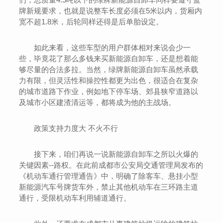
牌新规要求，也就是说整车长度必须在5米以内，货厢内
宽不超1.8米，后轮同样还得是后单胎设定。
如此来看，这些车型的用户群体相对来说会少一
些，毕竟花了那么多钱来买新能源自卸车，还是想着能
够尽量的合法多拉。当然，绿牌新能源自卸车虽然承载
力有限，但灵活性和操控性都更为出色，很适合在复杂
的城市道路下作业，例如地下停车场、郊县狭窄道路以
及城市小区建渣清运等，都将成为他的主战场。
政策支持力度大 不火不行
接下来，咱们再说一说新能源自卸车之所以火爆的
关键因素--路权。在此前成都市公安局交通管理局发布的
《机动车通行管理通告》中，明确了除客车、悬挂小型
新能源汽车号牌货车外，禁止其他机动车在三环路主道
通行，受限机动车利用辅道通行。