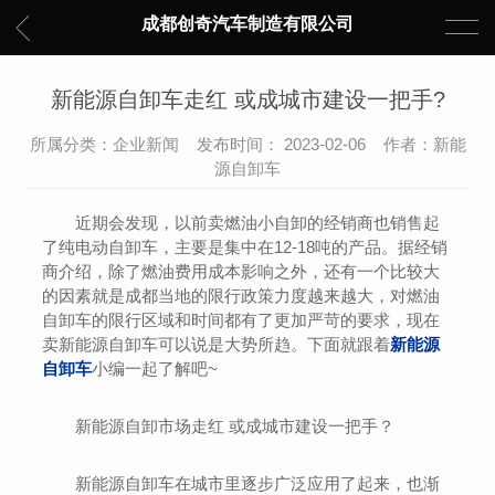
成都创奇汽车制造有限公司
新能源自卸车走红 或成城市建设一把手?
所属分类：企业新闻 发布时间： 2023-02-06 作者：新能
源自卸车
近期会发现，以前卖燃油小自卸的经销商也销售起
了纯电动自卸车，主要是集中在12-18吨的产品。据经销
商介绍，除了燃油费用成本影响之外，还有一个比较大
的因素就是成都当地的限行政策力度越来越大，对燃油
自卸车的限行区域和时间都有了更加严苛的要求，现在
卖新能源自卸车可以说是大势所趋。下面就跟着
新能源
自卸车
小编一起了解吧~
新能源自卸市场走红 或成城市建设一把手？
新能源自卸车在城市里逐步广泛应用了起来，也渐