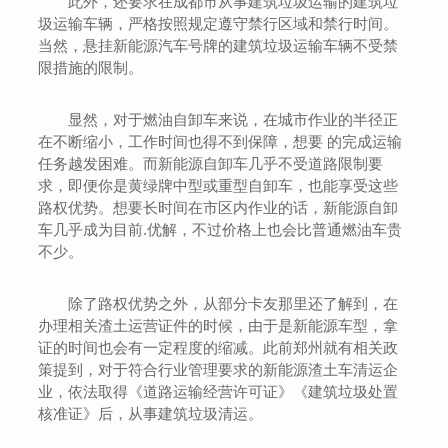
此外，还要求在成都市从事建筑垃圾运输的建筑垃
圾运输车辆，严格按照规定遵守禁行区域和禁行时间。
当然，悬挂新能源汽车号牌的建筑垃圾运输车辆不受禁
限措施的限制。
显然，对于燃油自卸车来说，在城市作业的半径正
在不断缩小，工作时间也得不到保障，想要 的完成运输
任务越发困难。而新能源自卸车几乎不受道路限制要
求，即便你是黄绿牌中型或重型自卸车，也能享受这些
路权优势。想要长时间在市区内作业的话，新能源自卸
车几乎成为目前.优解，不过价格上也会比普通燃油车贵
不少。
除了路权优势之外，从部分卡友那里还了解到，在
办理相关渣土运营证件的时候，由于是新能源车型，拿
证的时间也会有一定程度的缩减。此前郑州就有相关政
策提到，对于符合行业管理要求的新能源渣土车清运企
业，依法取得《道路运输经营许可证》《建筑垃圾处置
核准证》后，从事建筑垃圾清运。