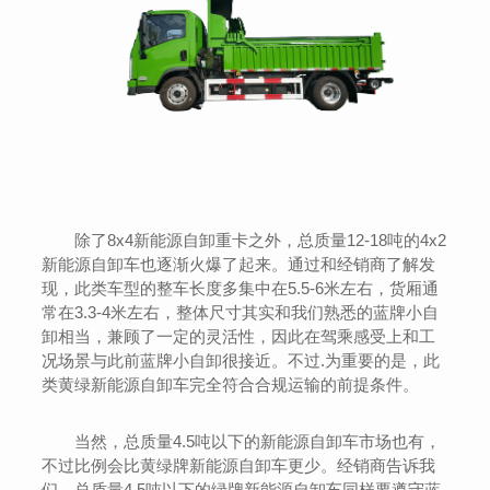
除了8x4新能源自卸重卡之外，总质量12-18吨的4x2
新能源自卸车也逐渐火爆了起来。通过和经销商了解发
现，此类车型的整车长度多集中在5.5-6米左右，货厢通
常在3.3-4米左右，整体尺寸其实和我们熟悉的蓝牌小自
卸相当，兼顾了一定的灵活性，因此在驾乘感受上和工
况场景与此前蓝牌小自卸很接近。不过.为重要的是，此
类黄绿新能源自卸车完全符合合规运输的前提条件。
当然，总质量4.5吨以下的新能源自卸车市场也有，
不过比例会比黄绿牌新能源自卸车更少。经销商告诉我
们，总质量4.5吨以下的绿牌新能源自卸车同样要遵守蓝