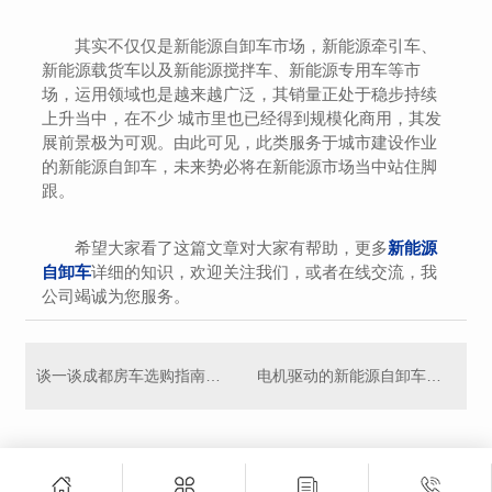
其实不仅仅是新能源自卸车市场，新能源牵引车、
新能源载货车以及新能源搅拌车、新能源专用车等市
场，运用领域也是越来越广泛，其销量正处于稳步持续
上升当中，在不少 城市里也已经得到规模化商用，其发
展前景极为可观。由此可见，此类服务于城市建设作业
的新能源自卸车，未来势必将在新能源市场当中站住脚
跟。
希望大家看了这篇文章对大家有帮助，更多
新能源
自卸车
详细的知识，欢迎关注我们，或者在线交流，我
公司竭诚为您服务。
谈一谈成都房车选购指南，应该看哪些方面呢？
电机驱动的新能源自卸车到底要不要保养？听听老司机怎么说