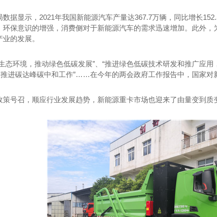
数据显示，2021年我国新能源汽车产量达367.7万辆，同比增长1
、环保意识的增强，消费侧对于新能源汽车的需求迅速增加。此外，为
产业的发展。
善生态环境，推动绿色低碳发展”、“推进绿色低碳技术研发和推广应用
有序推进碳达峰碳中和工作”……在今年的两会政府工作报告中，国家
政策号召，顺应行业发展趋势，新能源重卡市场也迎来了由量变到质