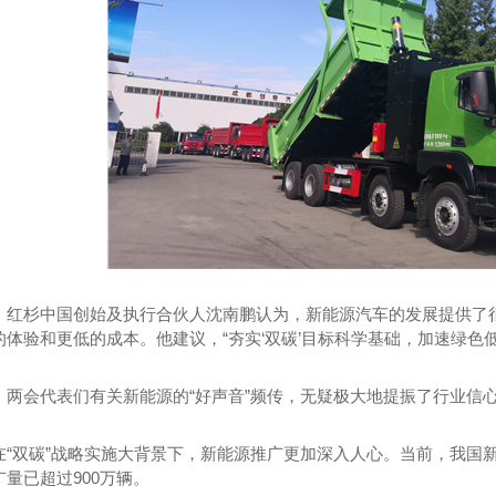
挂车
成都自卸车
、红杉中国创始及执行合伙人沈南鹏认为，新能源汽车的发展提供了
体验和更低的成本。他建议，“夯实‘双碳’目标科学基础，加速绿色
，两会代表们有关新能源的“好声音”频传，无疑极大地提振了行业信心
在“双碳”战略实施大背景下，新能源推广更加深入人心。当前，我国
量已超过900万辆。