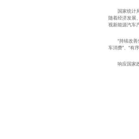
国家统计局
随着经济发展
视新能源汽车
“持续改
车消费”、“
响应国家