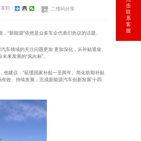
击
享到：
二维码分享
联
系
客
服
发现，“新能源”依然是众多车企代表们热议的话题。
源汽车领域的关注问题更加 更加深化，从补贴退坡、
未来发展的“风向标”。
，他建议：“延缓国家补贴一至两年、简化前期补贴
场有效、持续发展，完成新能源汽车创新发展‘十四