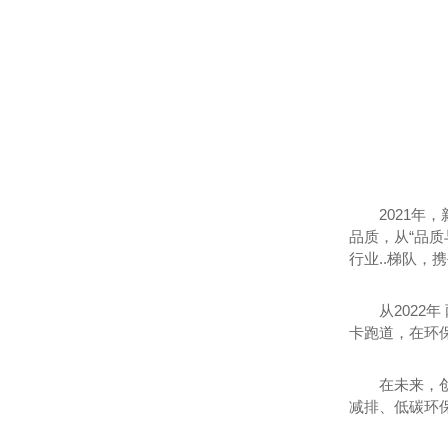
2021年
品质，从“品
行业..梯队，
从202
卡跑道，在环
在未来，
减排、低碳环