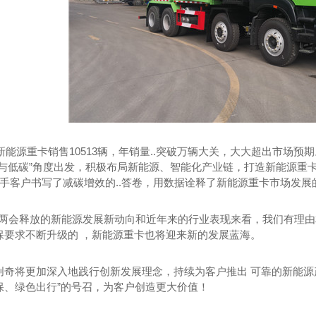
，新能源重卡销售10513辆，年销量..突破万辆大关，大大超出市场预期
质与低碳”角度出发，积极布局新能源、智能化产业链，打造新能源重卡
携手客户书写了减碳增效的..答卷，用数据诠释了新能源重卡市场发展
2年 两会释放的新能源发展新动向和近年来的行业表现来看，我们有理
保要求不断升级的 ，新能源重卡也将迎来新的发展蓝海。
创奇将更加深入地践行创新发展理念，持续为客户推出 可靠的新能源
保、绿色出行”的号召，为客户创造更大价值！