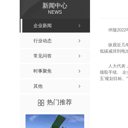
新闻中心
NEWS
企业新闻
伴随202
行业动态
纵观近几
低碳减排到电
常见问答
人大代表
时事聚焦
领取手续、 
五’规划目标。”
其他
热门推荐