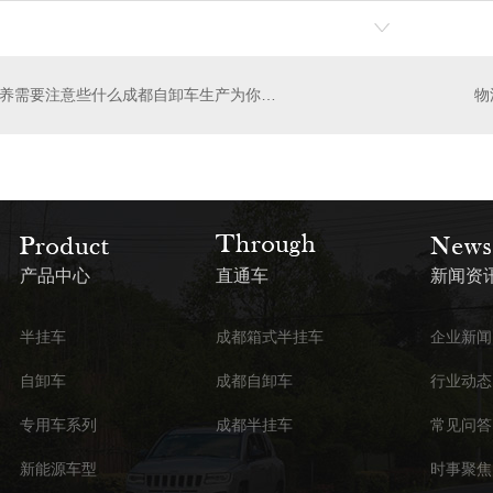
保养需要注意些什么成都自卸车生产为你讲解
产品中心
直通车
新闻资
半挂车
成都箱式半挂车
企业新闻
自卸车
成都自卸车
行业动态
专用车系列
成都半挂车
常见问答
新能源车型
时事聚焦