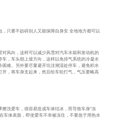
电，只要不妨碍别人又能保障自身安 全地地方都可以
背对风向，这样可以减少风雪对汽车水箱和发动机的
停车，车头朝上坡方向，这样以免排气系统的冷凝水
步困难。另外要尽量避开坑洼潮湿处停车，避免积水
打开，将车身支起来，然后给车轮打气，气压要略高
季擦洗爱车，很容易造成车体结冰，而导致车身“冻
留在车体表面，即使爱车不幸被冻住，不要急于用热水