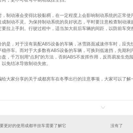
时，制动液会变得比较黏稠，在一定程度上会影响制动系统的正常使
造成制动不灵。为保持制动系统的良好状态，平时要注意检查制动液
定要拉上手刹。行驶过程中，适当加大前后车辆的间距，以防前车突
分的是，对于没有装配ABS设备的车辆，冰雪路面减速停车时，应先
平稳停车。而对于大多数有ABS设备的车辆，可换到低速挡，先期利
向盘，千万别用“点刹”的方法，否则ABS不发挥作用，反而易发生
，以免结冰导致制动失效。
编给大家分享的关于成都房车在冬季出行的注意事项，大家可以了解
要更好的使用成都半挂车需要了解它
没有了