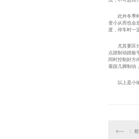
此外冬季
变小从而也会
度，停车时一
尤其要区
点踏制动踏板
同时控制好方
着踩几脚制动
以上是小
想