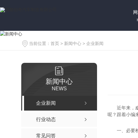
网
当前位置：
首页
>
新闻中心
>
企业新闻
新闻中心
NEWS
企业新闻
近年来，
呢？跟着小编来
行业动态
一、必要
常见问答