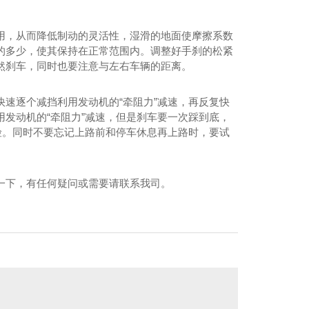
用，从而降低制动的灵活性，湿滑的地面使摩擦系数
的多少，使其保持在正常范围内。调整好手刹的松紧
然刹车，同时也要注意与左右车辆的距离。
快速逐个减挡利用发动机的“牵阻力”减速，再反复快
用发动机的“牵阻力”减速，但是刹车要一次踩到底，
危险。同时不要忘记上路前和停车休息再上路时，要试
一下，有任何疑问或需要请联系我司。